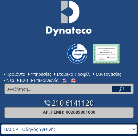
Προϊόντα
Υπηρεσίες
Εταιρικό Προφίλ
Συνεργασίες
Νέα
Β2Β
Επικοινωνία
210 6141120
ΑΡ. ΓΕΜΗ: 002685801000