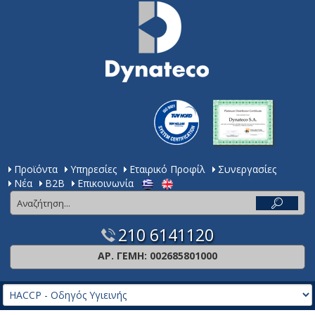
Προϊόντα
Υπηρεσίες
Εταιρικό Προφίλ
Συνεργασίες
Νέα
Β2Β
Επικοινωνία
210 6141120
ΑΡ. ΓΕΜΗ: 002685801000