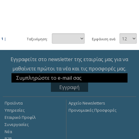
1
|
Ταξινόμηση:
Εμφάνιση ανά
Εγγραφείτε στο newsletter της εταιρίας μας για να
μαθαίνετε πρώτοι τα νέα και τις προσφορές μας.
Προϊόντα
Αρχείο Newsletters
Υπηρεσίες
Προνομιακές Προσφορές
Εταιρικό Προφίλ
Συνεργασίες
Νέα
Β2Β