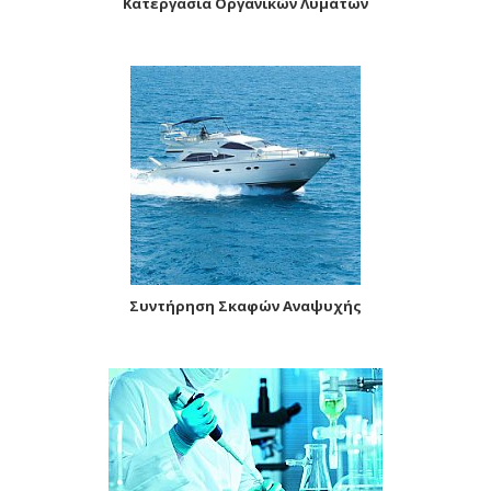
Κατεργασία Οργανικών Λυμάτων
Συντήρηση Σκαφών Αναψυχής