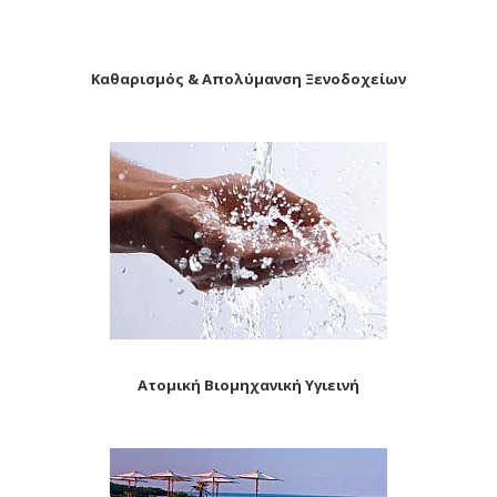
Καθαρισμός & Απολύμανση Ξενοδοχείων
Ατομική Βιομηχανική Υγιεινή