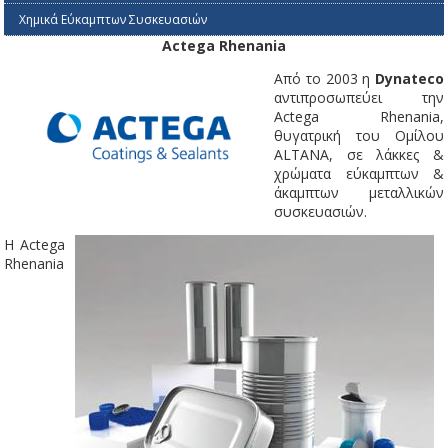
Χημικά Εύκαμπτων Συσκευασιών
Actega Rhenania
Από το 2003 η
Dynateco
αντιπροσωπεύει την
Actega Rhenania,
θυγατρική του Ομίλου
ALTANA, σε λάκκες &
χρώματα εύκαμπτων &
άκαμπτων μεταλλικών
συσκευασιών.
H Actega
Rhenania