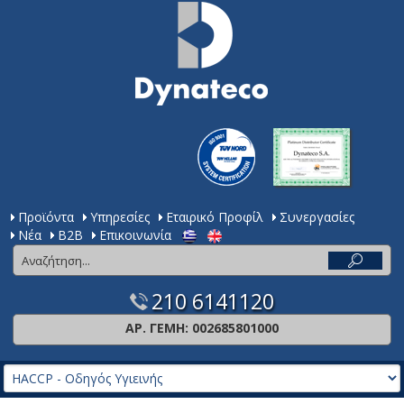
Προϊόντα
Υπηρεσίες
Εταιρικό Προφίλ
Συνεργασίες
Νέα
Β2Β
Επικοινωνία
210 6141120
ΑΡ. ΓΕΜΗ: 002685801000