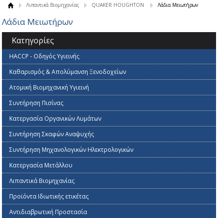
Λιπαντικά Βιομηχανίας
QUAKER HOUGHTON
Λάδια Μειωτήρων
Λάδια Μειωτήρων
Κατηγορίες
HACCP - Οδηγός Υγιεινής
Καθαρισμός & Απολύμανση Ξενοδοχείων
Ατομική Βιομηχανική Υγιεινή
Συντήρηση Πισίνας
Κατεργασία Οργανικών Λυμάτων
Συντήρηση Σκαφών Αναψυχής
Συντήρηση Μηχανολογικών Ηλεκτρολογικών
Κατεργασία Mετάλλου
Λιπαντικά Βιομηχανίας
Προϊόντα Ιδιωτικής ετικέτας
Αντιδιαβρωτική Προστασία