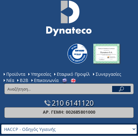
Προϊόντα
Υπηρεσίες
Εταιρικό Προφίλ
Συνεργασίες
Νέα
Β2Β
Επικοινωνία
210 6141120
ΑΡ. ΓΕΜΗ: 002685801000