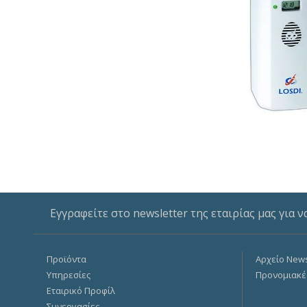
Εγγραφείτε στο newsletter της εταιρίας μας για ν
Προϊόντα
Αρχείο News
Υπηρεσίες
Προνομιακέ
Εταιρικό Προφίλ
Συνεργασίες