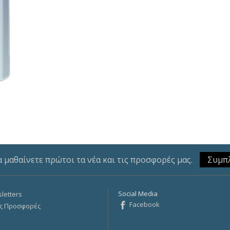
α μαθαίνετε πρώτοι τα νέα και τις προσφορές μας.
Social Media
letters
Facebook
ς Προσφορές