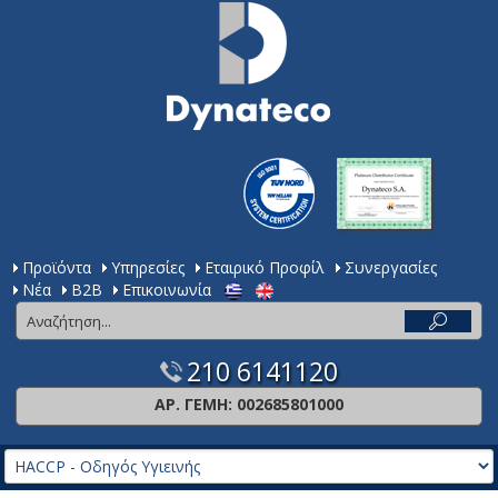
Προϊόντα
Υπηρεσίες
Εταιρικό Προφίλ
Συνεργασίες
Νέα
Β2Β
Επικοινωνία
210 6141120
ΑΡ. ΓΕΜΗ: 002685801000